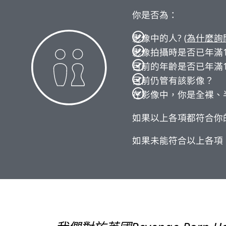
你是否為：
影像中的人? (
為什麼詢
影像拍攝時是否已年滿
目前的年齡是否已年滿1
目前仍管有該影像？
在影像中，你是全裸、
如果以上各項都符合你
如果未能符合以上各項