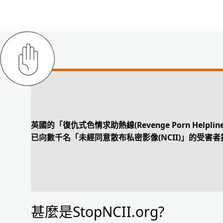
英國的「復仇式色情求助熱線(Revenge Porn Helpli
已向數千名「未經同意散布私密影像(NCII)」的受害
甚麼是StopNCII.org?