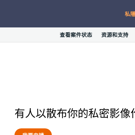
私
查看案件状态
资源和支持
有人以散布你的私密影像