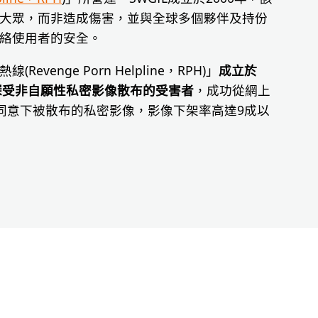
大眾，而非造成傷害，並與全球多個夥伴及持份
絡使用者的安全。
venge Porn Helpline，RPH)」
成立於
名深受非自願性私密影像散布的受害者
，成功從網上
未經同意下被散布的私密影像，影像下架率高達9成以