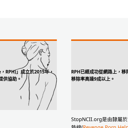
ne，RPH)」成立於2015年，
RPH已經成功從網路上，移
者提供協助。
移除率高達9成以上。
StopNCII.org是
熱線(
Revenge Porn Hel