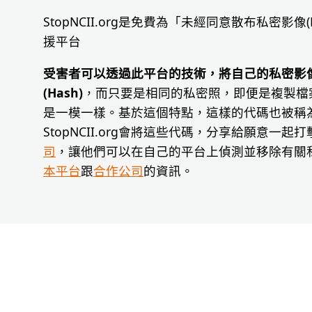
StopNCII.org是免費為「未經同意散布私密影像
援平台
受害者可以透過此平台的技術，將自己的私密影
(Hash)
，而只要是相同的私密照，即便是複製檔
是一模一樣。基於這個特點，這樣的代碼也被稱
StopNCII.org會將這些代碼，分享給願意一
司
，讓他們可以在自己的平台上偵測並移除有關
本平台
跟
合作公司
的資訊。