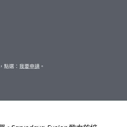
，點選：
我要申請
。