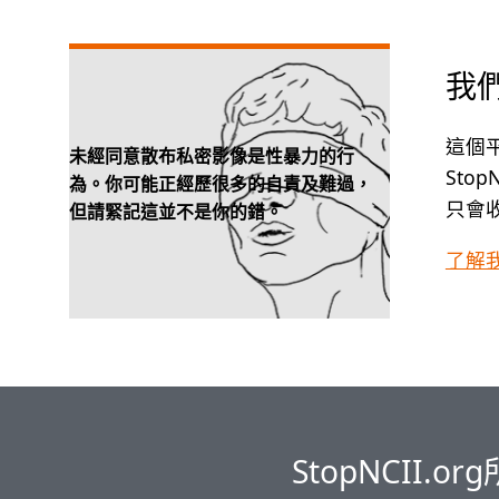
我
這個
未經同意散布私密影像是性暴力的行
Stop
為。你可能正經歷很多的自責及難過，
只會
但請緊記這並不是你的錯。
了解
StopNCII.