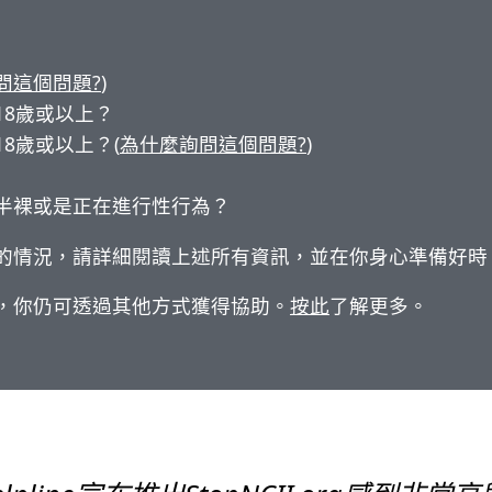
問這個問題?
)
18歲或以上？
8歲或以上？(
為什麼詢問這個問題?
)
半裸或是正在進行性行為？
的情況，請詳細閱讀上述所有資訊，並在你身心準備好時
，你仍可透過其他方式獲得協助。
按此
了解更多。