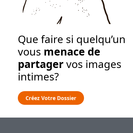
Créez votre dossier
Que faire si quelqu’un
vous
menace de
partager
vos images
intimes?
Créez Votre Dossier