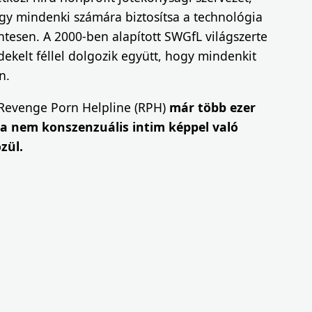
gy mindenki számára biztosítsa a technológia
ntesen. A 2000-ben alapított SWGfL világszerte
dekelt féllel dolgozik együtt, hogy mindenkit
n.
 Revenge Porn Helpline (RPH)
már több ezer
a nem konszenzuális intim képpel való
zül.