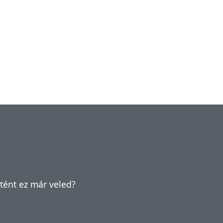
rtént ez már veled?