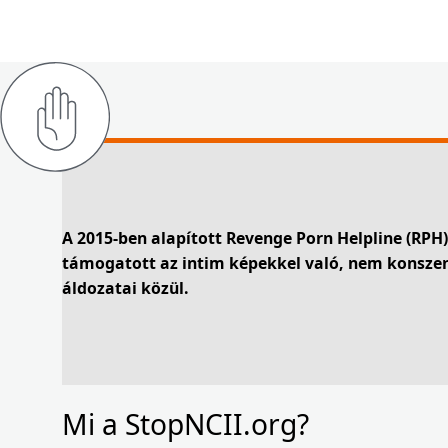
A 2015-ben alapított Revenge Porn Helpline (RPH
támogatott az intim képekkel való, nem konszen
áldozatai közül.
Mi a StopNCII.org?