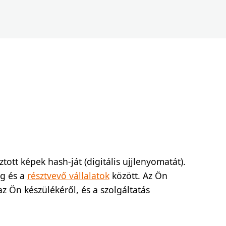
ott képek hash-ját (digitális ujjlenyomatát).
rg és a
résztvevő vállalatok
között. Az Ön
 Ön készülékéről, és a szolgáltatás