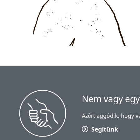
Nem vagy egy
Azért aggódik, hogy va
Segítünk