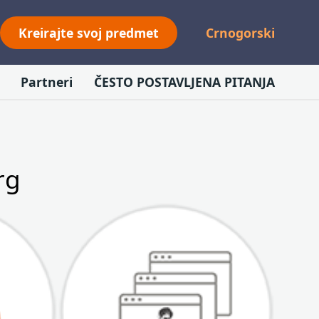
Kreirajte svoj predmet
Crnogorski
Partneri
ČESTO POSTAVLJENA PITANJA
rg