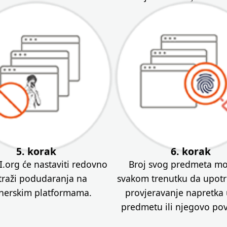
5. korak
6. korak
.org će nastaviti redovno
Broj svog predmeta mo
traži podudaranja na
svakom trenutku da upotri
nerskim platformama.
provjeravanje napretka
predmetu ili njegovo pov