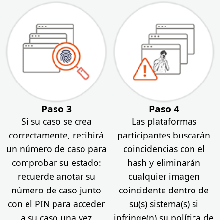
Paso 3
Paso 4
Si su caso se crea
Las plataformas
correctamente, recibirá
participantes buscarán
un número de caso para
coincidencias con el
comprobar su estado:
hash y eliminarán
recuerde anotar su
cualquier imagen
número de caso junto
coincidente dentro de
con el PIN para acceder
su(s) sistema(s) si
a su caso una vez
infringe(n) su política de