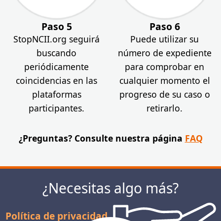
Paso 5
Paso 6
StopNCII.org seguirá
Puede utilizar su
buscando
número de expediente
periódicamente
para comprobar en
coincidencias en las
cualquier momento el
plataformas
progreso de su caso o
participantes.
retirarlo.
¿Preguntas? Consulte nuestra página
FAQ
¿Necesitas algo más?
Política de privacidad