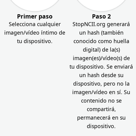
Política de privacidad
Primer paso
Paso 2
Crea tu caso
Selecciona cualquier
StopNCII.org generará
imagen/vídeo íntimo de
un hash (también
tu dispositivo.
conocido como huella
digital) de la(s)
imagen(es)/vídeo(s) de
tu dispositivo. Se enviará
un hash desde su
dispositivo, pero no la
imagen/vídeo en sí. Su
contenido no se
compartirá,
permanecerá en su
dispositivo.