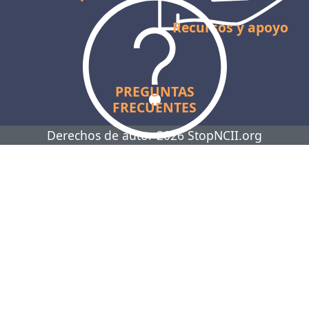
Recursos y apoyo
PREGUNTAS
FRECUENTES
Derechos de autor 2026 StopNCII.org