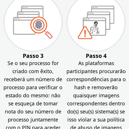
Passo 3
Passo 4
Se o seu processo for
As plataformas
criado com êxito,
participantes procurarão
receberá um número de
correspondências para o
processo para verificar o
hash e removerão
estado do mesmo: não
quaisquer imagens
se esqueça de tomar
correspondentes dentro
nota do seu número de
do(s) seu(s) sistema(s) se
processo juntamente
isso violar a sua política
com o PIN para aceder
de abuso de imagens