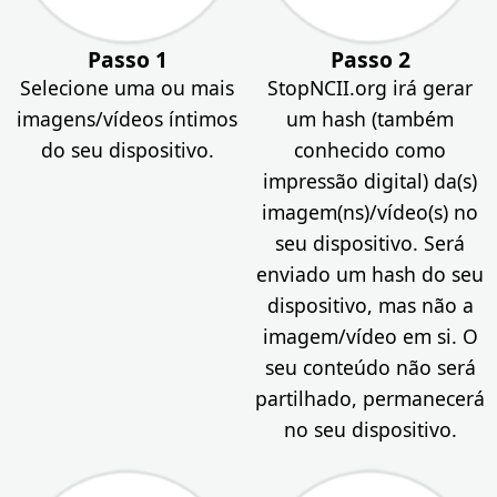
Política de Privacidade
Passo 1
Passo 2
Criar Seu Caso
Selecione uma ou mais
StopNCII.org irá gerar
imagens/vídeos íntimos
um hash (também
do seu dispositivo.
conhecido como
impressão digital) da(s)
imagem(ns)/vídeo(s) no
seu dispositivo. Será
enviado um hash do seu
dispositivo, mas não a
imagem/vídeo em si. O
seu conteúdo não será
partilhado, permanecerá
no seu dispositivo.