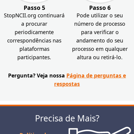
Passo 5
Passo 6
StopNCII.org continuará
Pode utilizar o seu
a procurar
número de processo
periodicamente
para verificar o
correspondências nas
andamento do seu
plataformas
processo em qualquer
participantes.
altura ou retirá-lo.
Pergunta? Veja nossa
Página de perguntas e
respostas
Precisa de Mais?