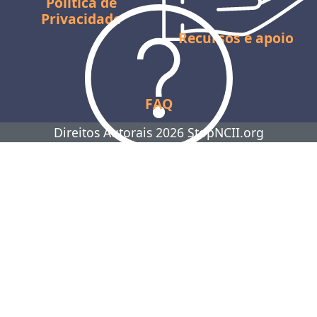
Política de
Privacidade
Recursos e apoio
FAQ
Direitos Autorais 2026 StopNCII.org