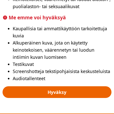
puolialaston- tai seksuaalikuvat
Me emme voi hyväksyä
Kaupallisia tai ammattikäyttöön tarkoitettuja
kuvia
Alkuperäinen kuva, jota on käytetty
keinotekoisen, väärennetyn tai luodun
intiimin kuvan luomiseen
Testikuvat
Screenshotteja tekstipohjaisista keskusteluista
Audiotallenteet
Hyväksy