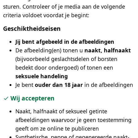
sturen. Controleer of je media aan de volgende
Privacybeleid
criteria voldoet voordat je begint:
Geschiktheidseisen
Creëer uw casus
Jij bent afgebeeld in de afbeeldingen
De afbeelding(en) tonen u
naakt, halfnaakt
(bijvoorbeeld geslachtsdelen of borsten
bedekt door ondergoed) of tonen een
seksuele handeling
Je bent
ouder dan 18 jaar
in de afbeeldingen
Wij accepteren
Naakt, halfnaakt of seksueel getinte
afbeeldingen waarvoor je geen toestemming
geeft om ze online te publiceren
Synthetische, neppe of gegenereerde naakt-,