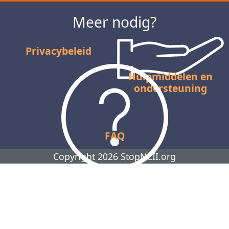
Meer nodig?
Privacybeleid
Hulpmiddelen en
ondersteuning
FAQ
Copyright 2026 StopNCII.org