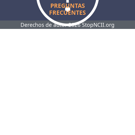
PREGUNTAS
FRECUENTES
Derechos de autor 2026 StopNCII.org