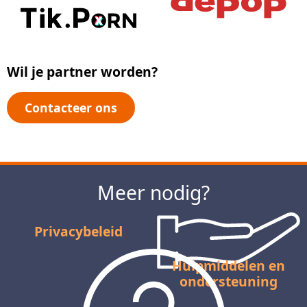
Wil je partner worden?
Contacteer ons
Meer nodig?
Privacybeleid
Hulpmiddelen en
ondersteuning