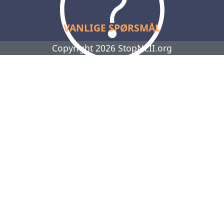
VANLIGE SPØRSMÅL
Copyright 2026 StopNCII.org