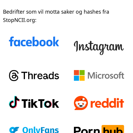
Bedrifter som vil motta saker og hashes fra
Opprett din sak
StopNCII.org: