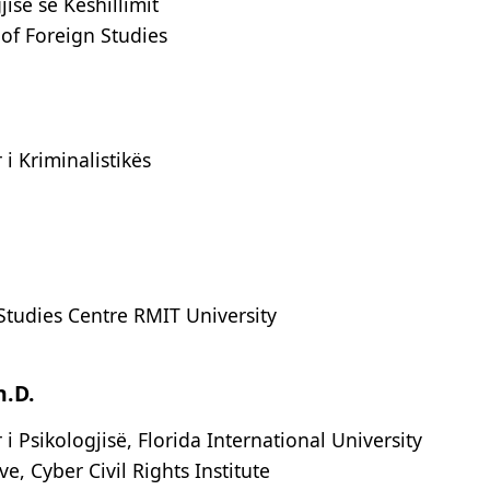
jisë së Këshillimit
of Foreign Studies
 i Kriminalistikës
Studies Centre RMIT University
h.D.
 i Psikologjisë, Florida International University
e, Cyber Civil Rights Institute