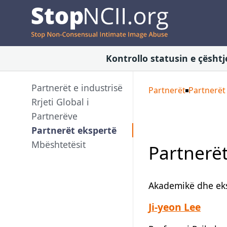
Kontrollo statusin e çështj
Partnerët e industrisë
Partnerët
Partnerët
Rrjeti Global i
Partnerëve
Partnerët ekspertë
Mbështetësit
Partnerë
Akademikë dhe eks
Ji-yeon Lee