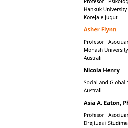
Profesor i Psikolog
Hankuk University 
Koreja e Jugut
Asher Flynn
Profesor i Asociuar
Monash University
Australi
Nicola Henry
Social and Global 
Australi
Asia A. Eaton, P
Profesor i Asociuar
Drejtues i Studimev