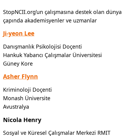
Gizlilik Politikası
StopNCII.org’un çalışmasına destek olan dünya
çapında akademisyenler ve uzmanlar
Kendi Vakanızı
Oluşturun
Ji-yeon Lee
Danışmanlık Psikolojisi Doçenti
Hankuk Yabancı Çalışmalar Üniversitesi
Güney Kore
Asher Flynn
Kriminoloji Doçenti
Monash Üniversite
Avustralya
Nicola Henry
Sosyal ve Küresel Çalışmalar Merkezi RMIT