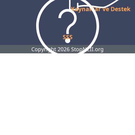
Kaynaklar ve Destek
SSS
Copyright 2026 StopNCII.org