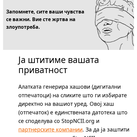
Запомнете, сите ваши чувства
се важни. Вие сте жртва на
злоупотреба.
Ја штитиме вашата
приватност
Алатката генерира хашови (дигитални
отпечатоци) на сликите што ги избирате
директно на вашиот уред. Овој хаш
(отпечаток) е единствената датотека што
се споделува со StopNCII.org и
партнерските компании
. За да ја заштити