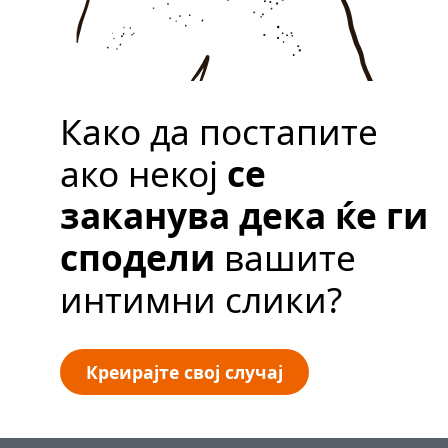
Креирајте свој
случај
Како да постапите
ако некој
се
заканува дека ќе ги
сподели
вашите
интимни слики?
Креирајте свој случај