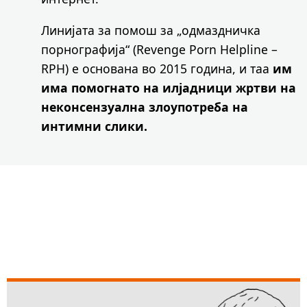
Линијата за помош за „одмаздничка
порнографија“ (Revenge Porn Helpline –
RPH) е основана во 2015 година, и таа
им
има помогнато на илјадници жртви на
неконсензуална злоупотреба на
интимни слики.