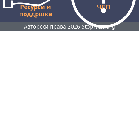
Ресурси и
ЧПП
поддршка
Авторски права 2026 StopNCII.org