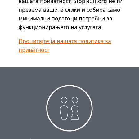
вашата приватност, StopNCII.org не ги
презема вашите слики и собира само
минимални податоци потребни за
функционирањето на услугата.
Прочитајте ја нашата политика за
приватност