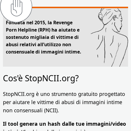
Fondata nel 2015, la Revenge
Porn Helpline (RPH) ha aiutato e
sostenuto migliaia di vittime di
abusi relativi all’utilizzo non
consensuale di immagini intime.
Cos'è StopNCII.org?
StopNCII.org è uno strumento gratuito progettato
per aiutare le vittime di abusi di immagini intime
non consensuali (NCII).
Il tool genera un hash dalle tue immagini/video