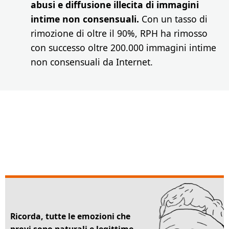
abusi e diffusione illecita di immagini
intime non consensuali.
Con un tasso di
rimozione di oltre il 90%, RPH ha rimosso
con successo oltre 200.000 immagini intime
non consensuali da Internet.
Ricorda, tutte le emozioni che
provi sono naturali e legittime.