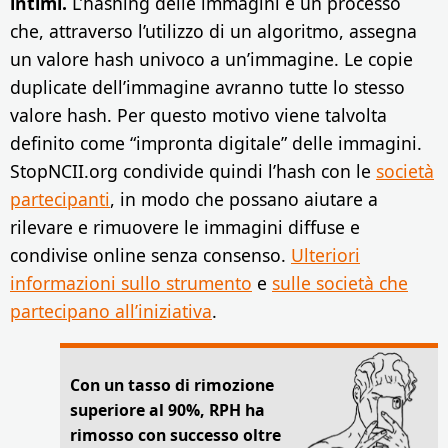
intimi.
L’hashing delle immagini è un processo
che, attraverso l’utilizzo di un algoritmo, assegna
un valore hash univoco a un’immagine. Le copie
duplicate dell’immagine avranno tutte lo stesso
valore hash. Per questo motivo viene talvolta
definito come “impronta digitale” delle immagini.
StopNCII.org condivide quindi l’hash con le
società
partecipanti
, in modo che possano aiutare a
rilevare e rimuovere le immagini diffuse e
condivise online senza consenso.
Ulteriori
informazioni sullo strumento
e
sulle società che
partecipano all’iniziativa
.
Con un tasso di rimozione
superiore al 90%, RPH ha
rimosso con successo oltre