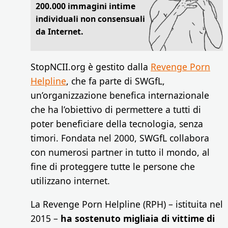
200.000 immagini intime
individuali non consensuali
da Internet.
StopNCII.org è gestito dalla
Revenge Porn
Helpline
, che fa parte di SWGfL,
un’organizzazione benefica internazionale
che ha l’obiettivo di permettere a tutti di
poter beneficiare della tecnologia, senza
timori. Fondata nel 2000, SWGfL collabora
con numerosi partner in tutto il mondo, al
fine di proteggere tutte le persone che
utilizzano internet.
La Revenge Porn Helpline (RPH) – istituita nel
2015 –
ha sostenuto migliaia di vittime di