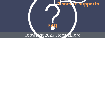
Risorse e supporto
FAQ
Copyright 2026 StopNCII.org