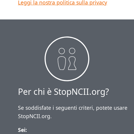
Leggi la nostra politica sulla privacy
Per chi è StopNCII.org?
Se soddisfate i seguenti criteri, potete usare
StopNCII.org.
Sei: