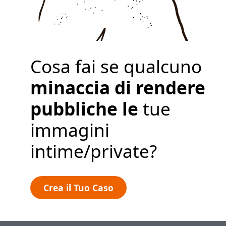
Politica sulla Privacy
Crea il Tuo Caso
Cosa fai se qualcuno
minaccia di rendere
pubbliche le
tue
immagini
intime/private?
Crea il Tuo Caso