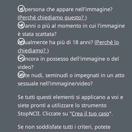
La persona che appare nell'immagine?
(
Perché chiediamo questo?
)
18 anni o più al momento in cui l'immagine
è stata scattata?
Attualmente ha più di 18 anni? (
Perché lo
chiediamo?
)
È ancora in possesso dell'immagine o del
video?
Siete nudi, seminudi o impegnati in un atto
sessuale nell'immagine/video?
Se tutti questi elementi si applicano a voi e
siete pronti a utilizzare lo strumento
StopNCII. Cliccate su "
Crea il tuo caso
".
Se non soddisfate tutti i criteri, potete