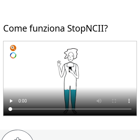
Come funziona StopNCII?