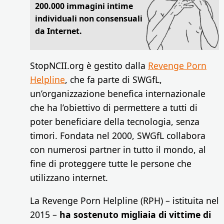
200.000 immagini intime
individuali non consensuali
da Internet.
StopNCII.org è gestito dalla
Revenge Porn
Helpline
, che fa parte di SWGfL,
un’organizzazione benefica internazionale
che ha l’obiettivo di permettere a tutti di
poter beneficiare della tecnologia, senza
timori. Fondata nel 2000, SWGfL collabora
con numerosi partner in tutto il mondo, al
fine di proteggere tutte le persone che
utilizzano internet.
La Revenge Porn Helpline (RPH) – istituita nel
2015 –
ha sostenuto migliaia di vittime di