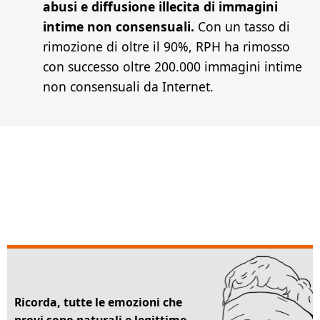
abusi e diffusione illecita di immagini
intime non consensuali.
Con un tasso di
rimozione di oltre il 90%, RPH ha rimosso
con successo oltre 200.000 immagini intime
non consensuali da Internet.
Ricorda, tutte le emozioni che
provi sono naturali e legittime.