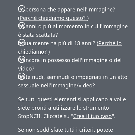
La persona che appare nell'immagine?
(
Perché chiediamo questo?
)
18 anni o più al momento in cui l'immagine
è stata scattata?
Attualmente ha più di 18 anni? (
Perché lo
chiediamo?
)
È ancora in possesso dell'immagine o del
video?
Siete nudi, seminudi o impegnati in un atto
sessuale nell'immagine/video?
Se tutti questi elementi si applicano a voi e
siete pronti a utilizzare lo strumento
StopNCII. Cliccate su "
Crea il tuo caso
".
Se non soddisfate tutti i criteri, potete