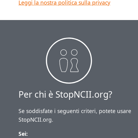
Leggi la nostra politica sulla privacy
Per chi è StopNCII.org?
Se soddisfate i seguenti criteri, potete usare
StopNCII.org.
Sei: