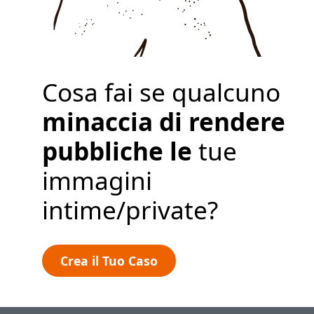
Crea il Tuo Caso
Cosa fai se qualcuno
minaccia di rendere
pubbliche le
tue
immagini
intime/private?
Crea il Tuo Caso