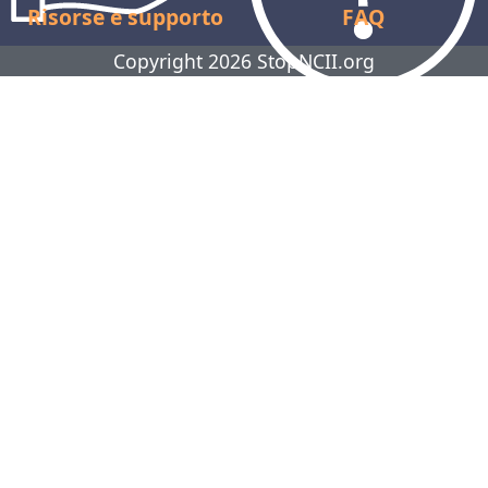
Risorse e supporto
FAQ
Copyright 2026 StopNCII.org