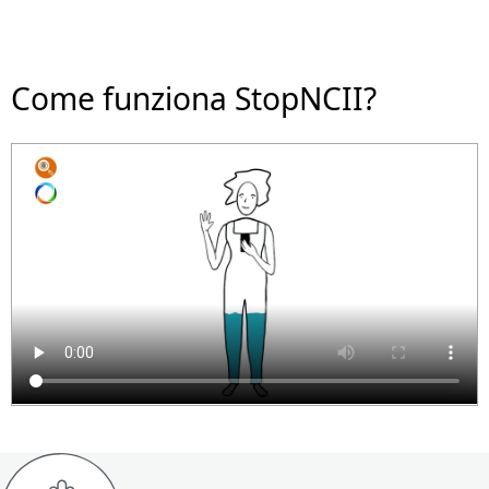
Come funziona StopNCII?