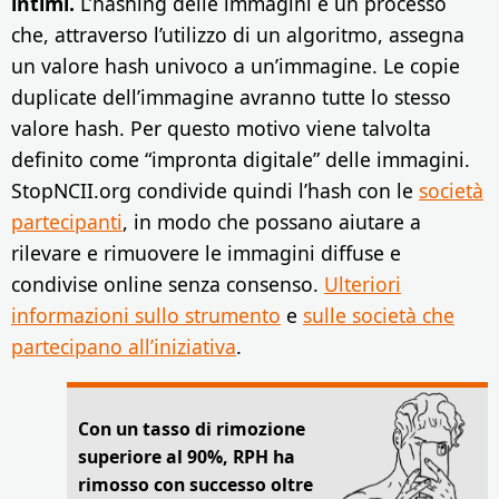
intimi.
L’hashing delle immagini è un processo
che, attraverso l’utilizzo di un algoritmo, assegna
un valore hash univoco a un’immagine. Le copie
duplicate dell’immagine avranno tutte lo stesso
valore hash. Per questo motivo viene talvolta
definito come “impronta digitale” delle immagini.
StopNCII.org condivide quindi l’hash con le
società
partecipanti
, in modo che possano aiutare a
rilevare e rimuovere le immagini diffuse e
condivise online senza consenso.
Ulteriori
informazioni sullo strumento
e
sulle società che
partecipano all’iniziativa
.
Con un tasso di rimozione
superiore al 90%, RPH ha
rimosso con successo oltre