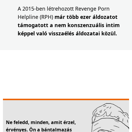
A 2015-ben létrehozott Revenge Porn
Helpline (RPH)
már több ezer áldozatot
támogatott a nem konszenzuális intim
képpel való visszaélés áldozatai közül.
Ne feledd, minden, amit érzel,
érvényes. Ön a bántalmazás