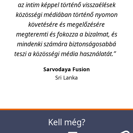
az intim képpel történő visszaélések
közösségi médiában történő nyomon
követésére és megelőzésére
megteremti és fokozza a bizalmat, és
mindenki számára biztonságosabbá
teszi a közösségi média használatát.”
Sarvodaya Fusion
Sri Lanka
Következő
Kell még?