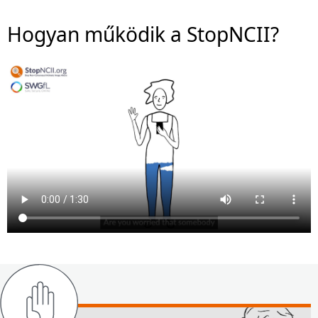
Hogyan működik a StopNCII?