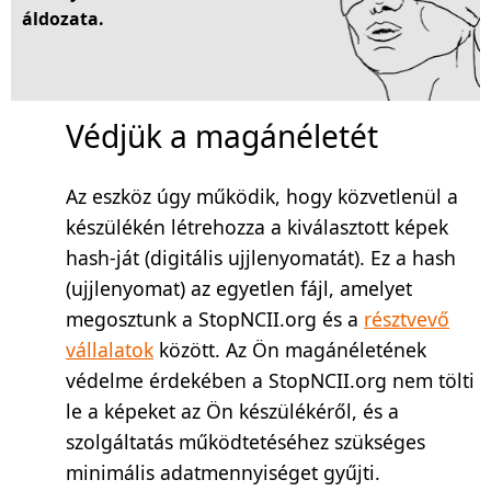
áldozata.
Védjük a magánéletét
Az eszköz úgy működik, hogy közvetlenül a
készülékén létrehozza a kiválasztott képek
hash-ját (digitális ujjlenyomatát). Ez a hash
(ujjlenyomat) az egyetlen fájl, amelyet
megosztunk a StopNCII.org és a
résztvevő
vállalatok
között. Az Ön magánéletének
védelme érdekében a StopNCII.org nem tölti
le a képeket az Ön készülékéről, és a
szolgáltatás működtetéséhez szükséges
minimális adatmennyiséget gyűjti.