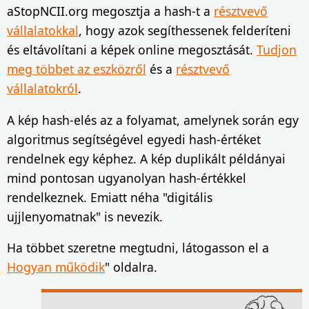
aStopNCII.org megosztja a hash-t a
résztvevő
vállalatokkal
, hogy azok segíthessenek felderíteni
és eltávolítani a képek online megosztását.
Tudjon
meg többet az eszközről
és a
résztvevő
vállalatokról
.
A kép hash-elés az a folyamat, amelynek során egy
algoritmus segítségével egyedi hash-értéket
rendelnek egy képhez. A kép duplikált példányai
mind pontosan ugyanolyan hash-értékkel
rendelkeznek. Emiatt néha "digitális
ujjlenyomatnak" is nevezik.
Ha többet szeretne megtudni, látogasson el a
Hogyan működik
" oldalra.