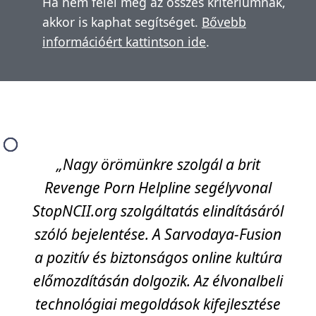
Ha nem felel meg az összes kritériumnak,
akkor is kaphat segítséget.
Bővebb
információért kattintson ide
.
„Nagy örömünkre szolgál a brit
Revenge Porn Helpline segélyvonal
StopNCII.org szolgáltatás elindításáról
szóló bejelentése. A Sarvodaya-Fusion
a pozitív és biztonságos online kultúra
előmozdításán dolgozik. Az élvonalbeli
technológiai megoldások kifejlesztése