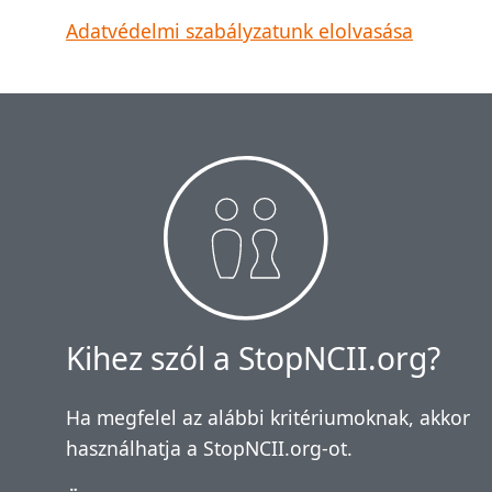
Adatvédelmi szabályzatunk elolvasása
Kihez szól a StopNCII.org?
Ha megfelel az alábbi kritériumoknak, akkor
használhatja a StopNCII.org-ot.