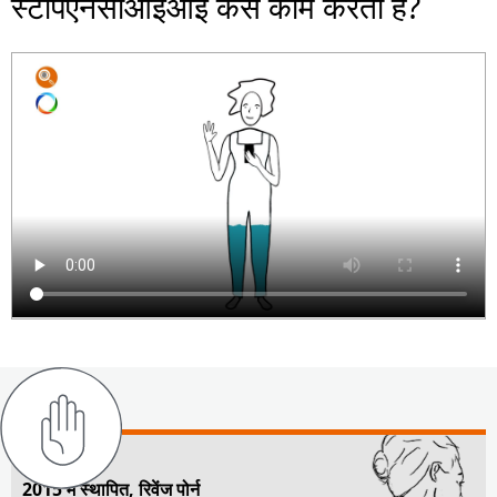
स्टॉपएनसीआईआई कैसे काम करता है?
2015 में स्थापित, रिवेंज पोर्न