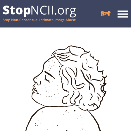
हिन्दी
Men
केस की स्थिति जांचें
संसाधन और सहायता
यह काम किस प्रकार करता है
हमारे बारे में
भागीदारों
सामान्य प्रश्न
अपना केस तैयार करें