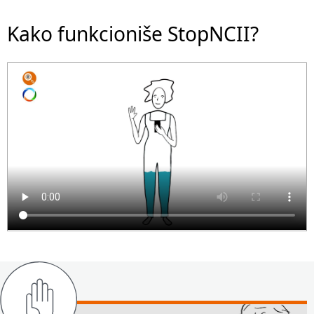
Kako funkcioniše StopNCII?