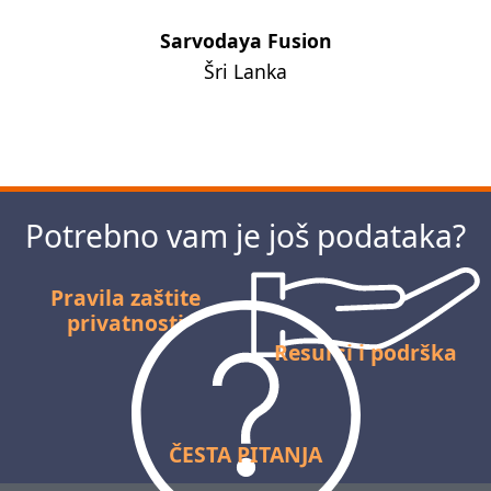
Sarvodaya Fusion
Šri Lanka
Dalje
Potrebno vam je još podataka?
Pravila zaštite
privatnosti
Resursi i podrška
ČESTA PITANJA