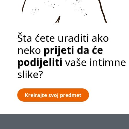
Pravila zaštite
privatnosti
Kreirajte predmet
Šta ćete uraditi ako
neko
prijeti da će
podijeliti
vaše intimne
slike?
Kreirajte svoj predmet