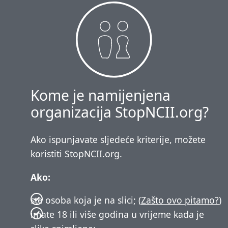
Kome je namijenjena
organizacija StopNCII.org?
Ako ispunjavate sljedeće kriterije, možete
koristiti StopNCII.org.
Ako:
ste osoba koja je na slici; (
Zašto ovo pitamo?
)
imate 18 ili više godina u vrijeme kada je