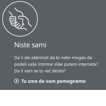
Niste sami
Da li ste zabrinuti da bi neko mogao da
podeli vaše intimne slike putem interneta?
Da li vam se to već desilo?
Tu smo da vam pomognemo