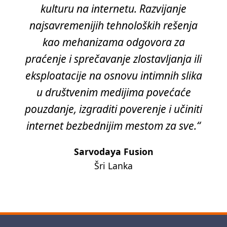
kulturu na internetu. Razvijanje
najsavremenijih tehnoloških rešenja
kao mehanizama odgovora za
praćenje i sprečavanje zlostavljanja ili
eksploatacije na osnovu intimnih slika
u društvenim medijima povećaće
pouzdanje, izgraditi poverenje i učiniti
internet bezbednijim mestom za sve.“
Sarvodaya Fusion
Šri Lanka
Next