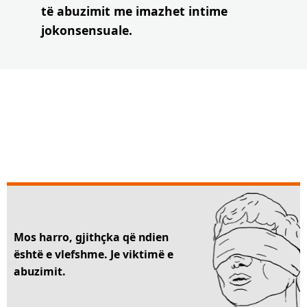
të abuzimit me imazhet intime
jokonsensuale.
Mos harro, gjithçka që ndien
është e vlefshme. Je viktimë e
abuzimit.