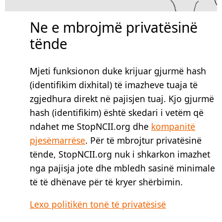
Ne e mbrojmë privatësinë
tënde
Mjeti funksionon duke krijuar gjurmë hash
(identifikim dixhital) të imazheve tuaja të
zgjedhura direkt në pajisjen tuaj. Kjo gjurmë
hash (identifikim) është skedari i vetëm që
ndahet me StopNCII.org dhe
kompanitë
pjesëmarrëse
. Për të mbrojtur privatësinë
tënde, StopNCII.org nuk i shkarkon imazhet
nga pajisja jote dhe mbledh sasinë minimale
të të dhënave për të kryer shërbimin.
Lexo politikën tonë të privatësisë