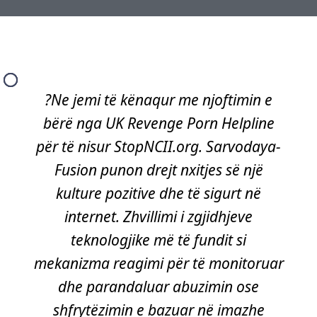
?Ne jemi të kënaqur me njoftimin e
bërë nga UK Revenge Porn Helpline
për të nisur StopNCII.org. Sarvodaya-
Fusion punon drejt nxitjes së një
kulture pozitive dhe të sigurt në
internet. Zhvillimi i zgjidhjeve
teknologjike më të fundit si
mekanizma reagimi për të monitoruar
dhe parandaluar abuzimin ose
shfrytëzimin e bazuar në imazhe