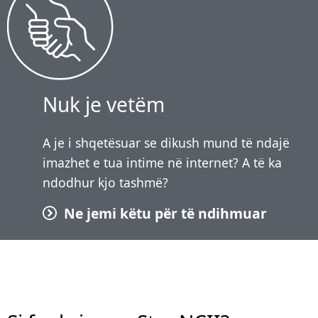
Nuk je vetëm
A je i shqetësuar se dikush mund të ndajë
imazhet e tua intime në internet? A të ka
ndodhur kjo tashmë?
Ne jemi këtu për të ndihmuar