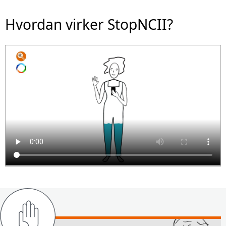
Hvordan virker StopNCII?