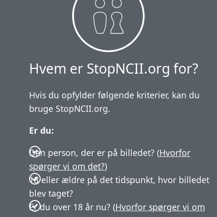
Hvem er StopNCII.org for?
Hvis du opfylder følgende kriterier, kan du
bruge StopNCII.org.
Er du:
Den person, der er på billedet? (
Hvorfor
spørger vi om det?
)
18 eller ældre på det tidspunkt, hvor billedet
blev taget?
Er du over 18 år nu? (
Hvorfor spørger vi om