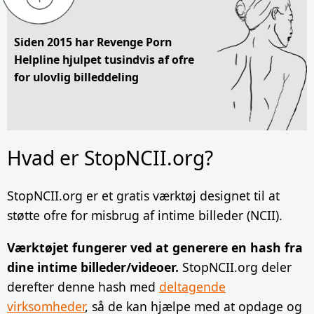
Siden 2015 har Revenge Porn
Helpline hjulpet tusindvis af ofre
for ulovlig billeddeling
Hvad er StopNCII.org?
StopNCII.org er et gratis værktøj designet til at
støtte ofre for misbrug af intime billeder (NCII).
Værktøjet fungerer ved at generere en hash fra
dine intime billeder/videoer.
StopNCII.org deler
derefter denne hash med
deltagende
virksomheder
, så de kan hjælpe med at opdage og