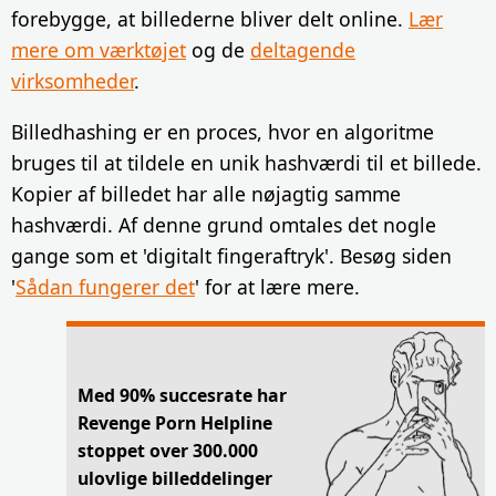
forebygge, at billederne bliver delt online.
Lær
mere om værktøjet
og de
deltagende
virksomheder
.
Billedhashing er en proces, hvor en algoritme
bruges til at tildele en unik hashværdi til et billede.
Kopier af billedet har alle nøjagtig samme
hashværdi. Af denne grund omtales det nogle
gange som et 'digitalt fingeraftryk'. Besøg siden
'
Sådan fungerer det
' for at lære mere.
Med 90% succesrate har
Revenge Porn Helpline
stoppet over 300.000
ulovlige billeddelinger