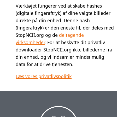
Værktøjet fungerer ved at skabe hashes
(digitale fingeraftryk) af dine valgte billeder
direkte på din enhed. Denne hash
(fingeraftryk) er den eneste fil, der deles med
StopNCII.org og de
deltagende
virksomheder
. For at beskytte dit privatliv
downloader StopNCII.org ikke billederne fra
din enhed, og vi indsamler mindst mulig
data for at drive tjenesten.
Læs vores privatlivspolitik