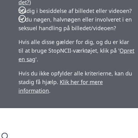
det?
)
Stadig i besiddelse af billedet eller videoen?
Er du nøgen, halvnøgen eller involveret i en
seksuel handling på billedet/videoen?
Hvis alle disse gælder for dig, og du er klar
til at bruge StopNCII-værktøjet, klik på '
Opret
en sag
'.
Hvis du ikke opfylder alle kriterierne, kan du
stadig få hjælp.
Klik her for mere
information
.