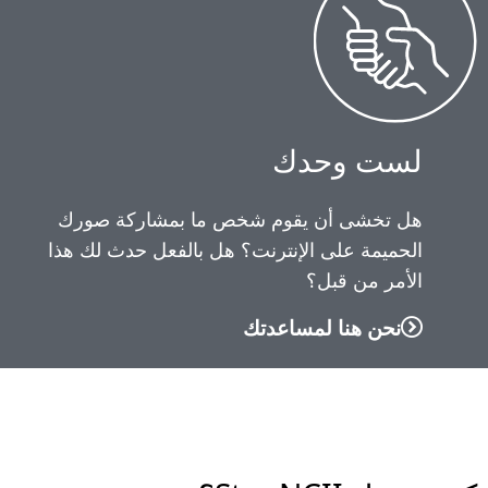
ركة صورك
 حدث لك هذا