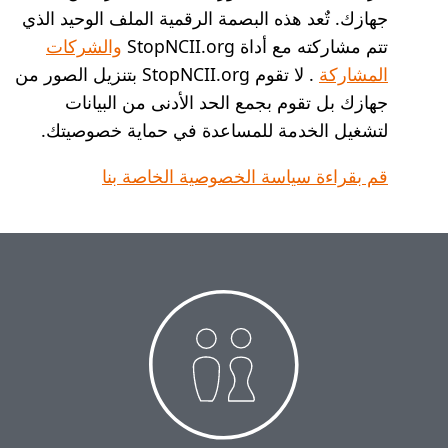
ملف الوحيد الذي
والشركات
لا تقوم StopNCII.org بتنزيل الصور من
 البيانات
ية خصوصيتك.
 بنا