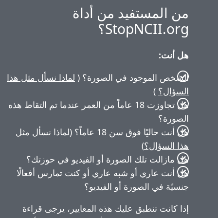
ذا نسأل مثل هذا
ر عندما تم التقاط هذه
ماذا نسأل مثل
 في حوزتك؟
مارس أفعالًا
 يرجى قراءة