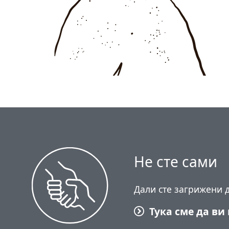
Не сте сами
Дали сте загрижени д
Тука сме да ви