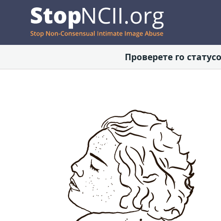
Проверете го статусо