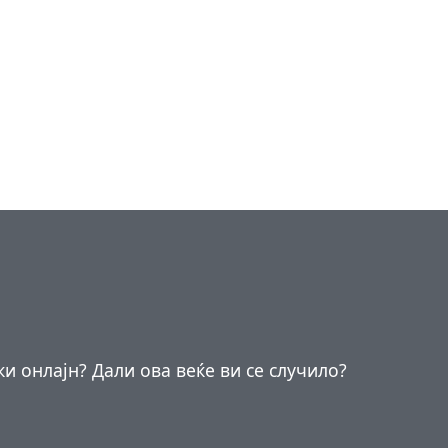
и онлајн? Дали ова веќе ви се случило?