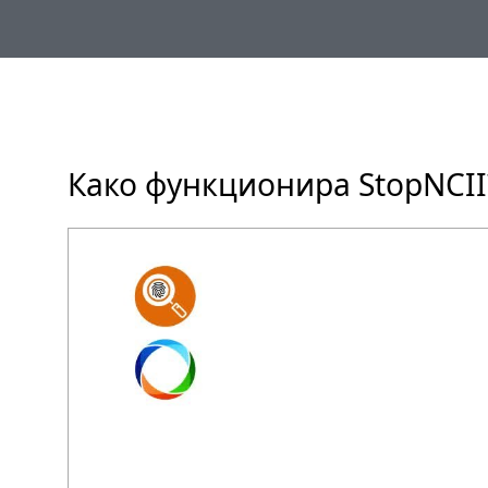
Како функционира StopNCII