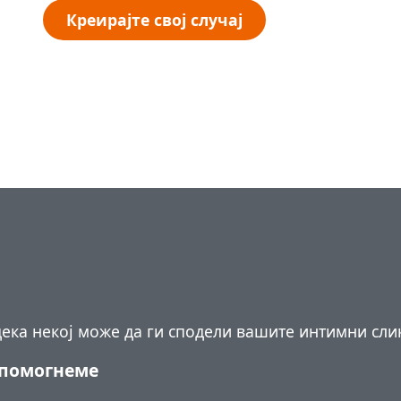
Креирајте свој случај
ека некој може да ги сподели вашите интимни слик
 помогнеме