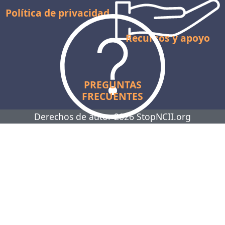
Política de privacidad
Recursos y apoyo
PREGUNTAS
FRECUENTES
Derechos de autor 2026 StopNCII.org