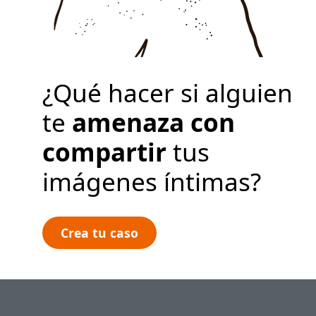
Política de privacidad
Crea tu caso
¿Qué hacer si alguien
te
amenaza con
compartir
tus
imágenes íntimas?
Crea tu caso