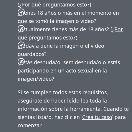
(
¿Por qué preguntamos esto?
)
¿Tienes 18 años o más en el momento en
que se tomó la imagen o video?
¿Actualmente tienes más de 18 años? (
¿Por
qué preguntamos esto?
)
¿Todavía tiene la imagen o el video
guardados?
¿Estás desnuda/o, semidesnuda/o o estás
participando en un acto sexual en la
imagen/video?
Si se cumplen todos estos requisitos,
asegúrate de haber leído lea toda la
información sobre la herramienta. Cuando te
sientas lista/o, haz clic en ‘
Crea tu caso
’ para
comenzar.