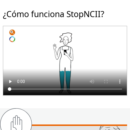
¿Cómo funciona StopNCII?