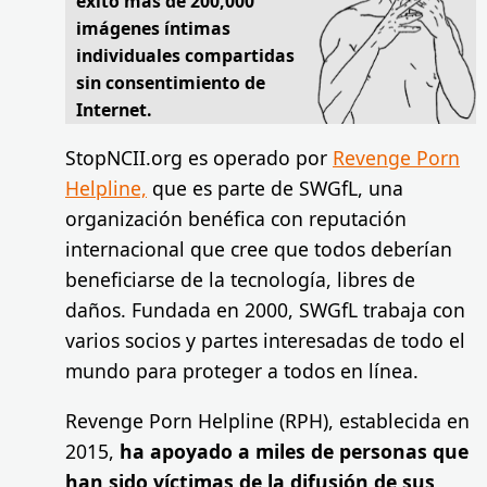
éxito más de 200,000
imágenes íntimas
individuales compartidas
sin consentimiento de
Internet.
StopNCII.org es operado por
Revenge Porn
Helpline,
que es parte de SWGfL, una
organización benéfica con reputación
internacional que cree que todos deberían
beneficiarse de la tecnología, libres de
daños. Fundada en 2000, SWGfL trabaja con
varios socios y partes interesadas de todo el
mundo para proteger a todos en línea.
Revenge Porn Helpline (RPH), establecida en
2015,
ha apoyado a miles de personas que
han sido víctimas de la difusión de sus