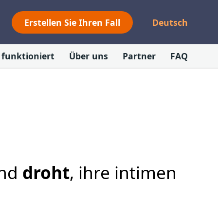
Erstellen Sie Ihren Fall
Deutsch
 funktioniert
Über uns
Partner
FAQ
and
droht
, ihre intimen