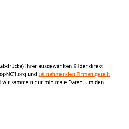
rabdrücke) Ihrer ausgewählten Bilder direkt
StopNCII.org und
teilnehmenden Firmen geteilt
und wir sammeln nur minimale Daten, um den