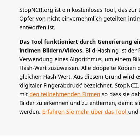
StopNCII.org ist ein kostenloses Tool, das zur
Opfer von nicht einvernehmlich geteilten intim
entworfen ist.
Das Tool funktioniert durch Generierung e
intimen Bildern/Videos.
Bild-Hashing ist der 
Verwendung eines Algorithmus, um einem Bil
Hash-Wert zuzuweisen. Alle doppelte Kopien d
gleichen Hash-Wert. Aus diesem Grund wird e
‘digitaler Fingerabdruck’ bezeichnet. StopNCII
mit
den teilnehmenden Firmen
so dass sie da
Bilder zu erkennen und zu entfernen, damit sie
werden.
Erfahren Sie mehr über das Tool
und