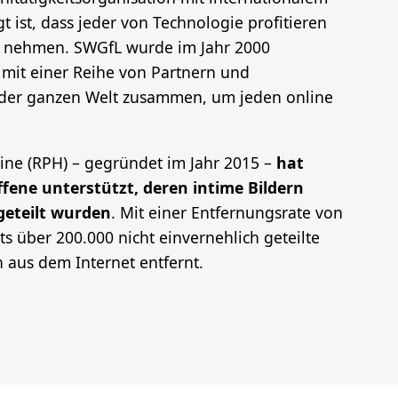
t ist, dass jeder von Technologie profitieren
u nehmen. SWGfL wurde im Jahr 2000
 mit einer Reihe von Partnern und
 der ganzen Welt zusammen, um jeden online
ine (RPH) – gegründet im Jahr 2015 –
hat
fene unterstützt, deren intime Bildern
geteilt wurden
. Mit einer Entfernungsrate von
s über 200.000 nicht einvernehlich geteilte
h aus dem Internet entfernt.