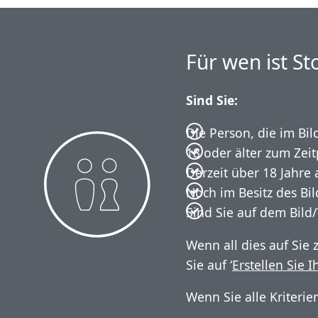
Für wen ist S
Sind Sie:
Die Person, die im Bild 
18 oder älter zum Zei
Derzeit über 18 Jahre a
Noch im Besitz des Bi
Sind Sie auf dem Bild/
Wenn all dies auf Sie 
Sie auf ‘
Erstellen Sie I
Wenn Sie alle Kriterie