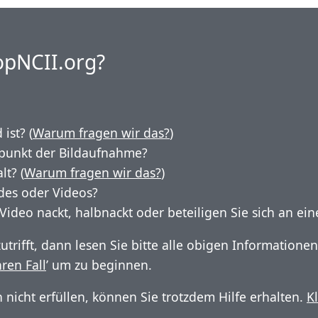
topNCII.org?
ist? (
Warum fragen wir das?
)
tpunkt der Bildaufnahme?
lt? (
Warum fragen wir das?
)
ldes oder Videos?
Video nackt, halbnackt oder beteiligen Sie sich an ei
zutrifft, dann lesen Sie bitte alle obigen Informatione
hren Fall
’ um zu beginnen.
n nicht erfüllen, können Sie trotzdem Hilfe erhalten.
K