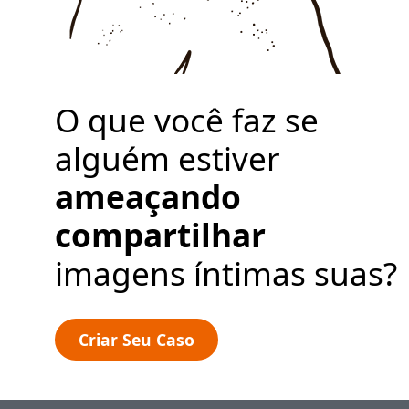
Política de Privacidade
Criar Seu Caso
O que você faz se
alguém estiver
ameaçando
compartilhar
imagens íntimas suas?
Criar Seu Caso