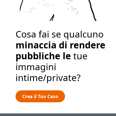
Politica sulla Privacy
Crea il Tuo Caso
Cosa fai se qualcuno
minaccia di rendere
pubbliche le
tue
immagini
intime/private?
Crea il Tuo Caso