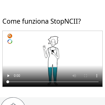
Come funziona StopNCII?