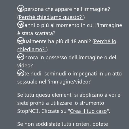
La persona che appare nell'immagine?
(
Perché chiediamo questo?
)
18 anni o più al momento in cui l'immagine
è stata scattata?
Attualmente ha più di 18 anni? (
Perché lo
chiediamo?
)
È ancora in possesso dell'immagine o del
video?
Siete nudi, seminudi o impegnati in un atto
sessuale nell'immagine/video?
Se tutti questi elementi si applicano a voi e
siete pronti a utilizzare lo strumento
StopNCII. Cliccate su "
Crea il tuo caso
".
Se non soddisfate tutti i criteri, potete