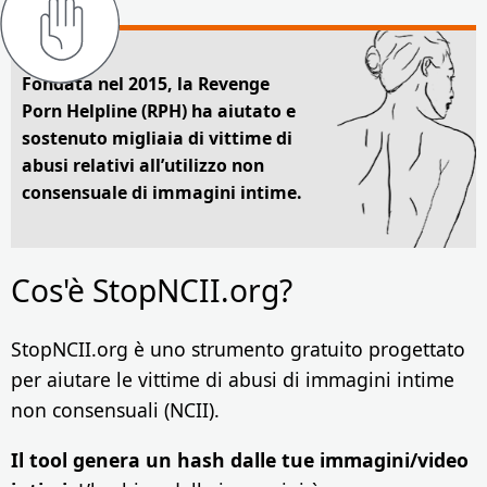
Fondata nel 2015, la Revenge
Porn Helpline (RPH) ha aiutato e
sostenuto migliaia di vittime di
abusi relativi all’utilizzo non
consensuale di immagini intime.
Cos'è StopNCII.org?
StopNCII.org è uno strumento gratuito progettato
per aiutare le vittime di abusi di immagini intime
non consensuali (NCII).
Il tool genera un hash dalle tue immagini/video