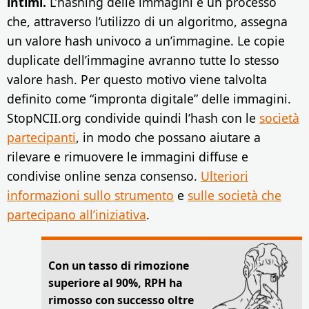
intimi.
L’hashing delle immagini è un processo
che, attraverso l’utilizzo di un algoritmo, assegna
un valore hash univoco a un’immagine. Le copie
duplicate dell’immagine avranno tutte lo stesso
valore hash. Per questo motivo viene talvolta
definito come “impronta digitale” delle immagini.
StopNCII.org condivide quindi l’hash con le
società
partecipanti
, in modo che possano aiutare a
rilevare e rimuovere le immagini diffuse e
condivise online senza consenso.
Ulteriori
informazioni sullo strumento
e
sulle società che
partecipano all’iniziativa
.
Con un tasso di rimozione
superiore al 90%, RPH ha
rimosso con successo oltre