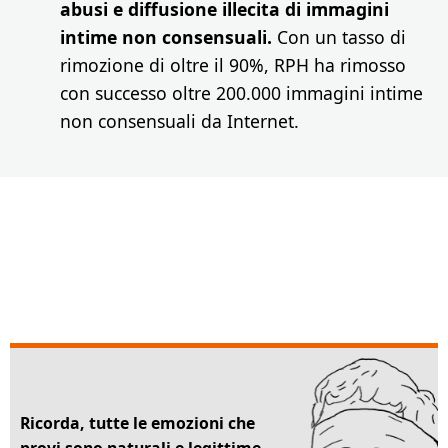
abusi e diffusione illecita di immagini
intime non consensuali.
Con un tasso di
rimozione di oltre il 90%, RPH ha rimosso
con successo oltre 200.000 immagini intime
non consensuali da Internet.
Ricorda, tutte le emozioni che
provi sono naturali e legittime.