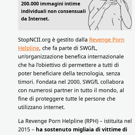
200.000 immagini intime
individuali non consensuali
da Internet.
StopNCII.org è gestito dalla
Revenge Porn
Helpline
, che fa parte di SWGfL,
un’organizzazione benefica internazionale
che ha l’obiettivo di permettere a tutti di
poter beneficiare della tecnologia, senza
timori. Fondata nel 2000, SWGfL collabora
con numerosi partner in tutto il mondo, al
fine di proteggere tutte le persone che
utilizzano internet.
La Revenge Porn Helpline (RPH) – istituita nel
2015 –
ha sostenuto migliaia di vittime di