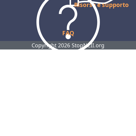
Risorse e supporto
FAQ
Copyright 2026 StopNCII.org