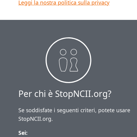
Leggi la nostra politica sulla privacy
Per chi è StopNCII.org?
Se soddisfate i seguenti criteri, potete usare
StopNCII.org.
Sei: