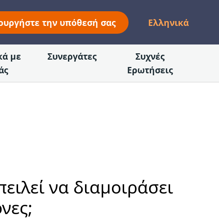
ουργήστε την υπόθεσή σας
Ελληνικά
κά με
Συνεργάτες
Συχνές
άς
Ερωτήσεις
πειλεί να διαμοιράσει
νες;