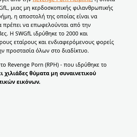
GfL, μιας μη κερδοσκοπικής φιλανθρωπικής
ήμη, η αποστολή της οποίας είναι να
θα πρέπει να επωφελούνται από την
ες. Η SWGfL ιδρύθηκε το 2000 και
ρους εταίρους και ενδιαφερόμενους φορείς
την προστασία όλων στο διαδίκτυο.
το Revenge Porn (RPH) - που ιδρύθηκε το
ι χιλιάδες θύματα μη συναινετικού
πικών εικόνων
.