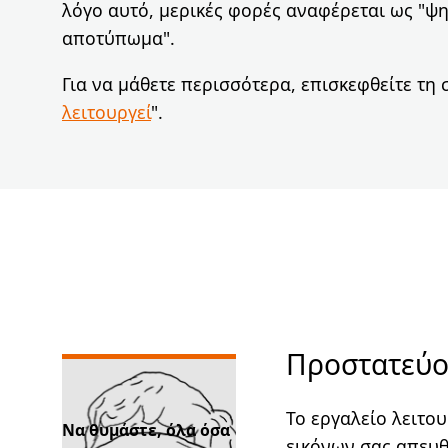
λόγο αυτό, μερικές φορές αναφέρεται ως "ψ
αποτύπωμα".
Για να μάθετε περισσότερα, επισκεφθείτε τη 
λειτουργεί
".
Προστατεύου
Το εργαλείο λειτο
Να θυμάστε, όλα όσα
εικόνων σας απευθ