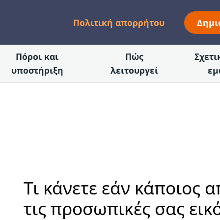
Πολιτική απορρήτου
Δημι
Πόροι και
Πώς
Σχετι
υποστήριξη
λειτουργεί
εμ
Τι κάνετε εάν κάποιος α
τις προσωπικές σας εικό