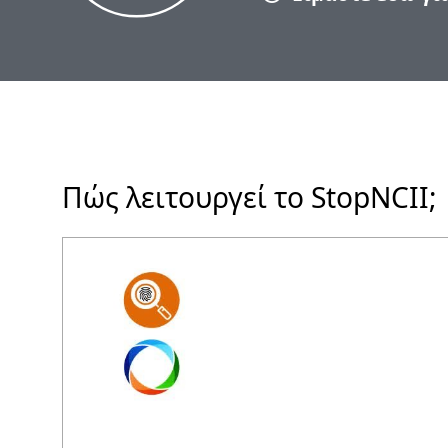
Πώς λειτουργεί το StopNCII;