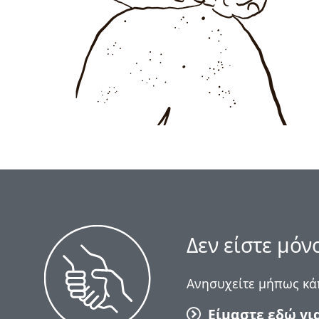
Δεν είστε μόν
Ανησυχείτε μήπως κάπ
Είμαστε εδώ γι