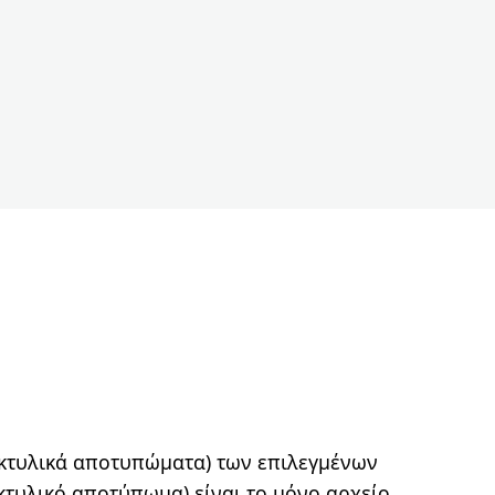
ακτυλικά αποτυπώματα) των επιλεγμένων
κτυλικό αποτύπωμα) είναι το μόνο αρχείο