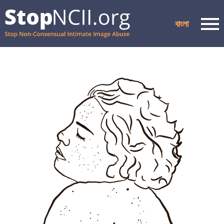
বাংলা
Men
কেস স্ট্যাটাস চেক করুন
সম্পদ এবং সহায়তা
কিভাবে এটা কাজ করে
আমাদের সম্পর্কে
অংশীদার
প্রায়শই জিজ্ঞাসিত প্রশ্নাবলী
গোপনীয়তা নীতি