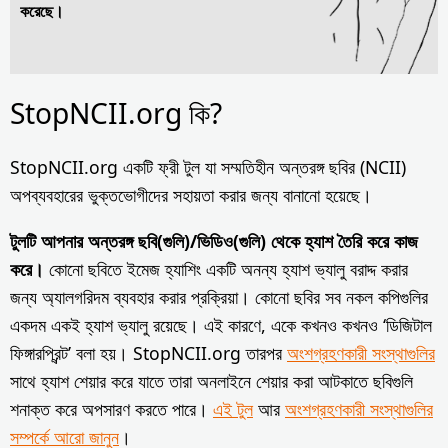
করেছে।
StopNCII.org কি?
StopNCII.org একটি ফ্রী টুল যা সম্মতিহীন অন্তরঙ্গ ছবির (NCII)
অপব্যবহারের ভুক্তভোগীদের সহায়তা করার জন্য বানানো হয়েছে।
টুলটি আপনার অন্তরঙ্গ ছবি(গুলি)/ভিডিও(গুলি) থেকে হ্যাশ তৈরি করে কাজ
করে।
কোনো ছবিতে ইমেজ হ্যাশিং একটি অনন্য হ্যাশ ভ্যালু বরাদ্দ করার
জন্য অ্যালগরিদম ব্যবহার করার প্রক্রিয়া। কোনো ছবির সব নকল কপিগুলির
একদম একই হ্যাশ ভ্যালু রয়েছে। এই কারণে, একে কখনও কখনও ‘ডিজিটাল
ফিঙ্গারপ্রিন্ট’ বলা হয়। StopNCII.org তারপর
অংশগ্রহণকারী সংস্থাগুলির
সাথে হ্যাশ শেয়ার করে যাতে তারা অনলাইনে শেয়ার করা আটকাতে ছবিগুলি
শনাক্ত করে অপসারণ করতে পারে।
এই টুল
আর
অংশগ্রহণকারী সংস্থাগুলির
সম্পর্কে আরো জানুন
।