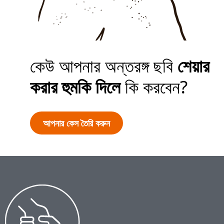
আপনার কেস তৈরি করুন
কেউ আপনার অন্তরঙ্গ ছবি
শেয়ার
করার হুমকি দিলে
কি করবেন?
আপনার কেস তৈরি করুন