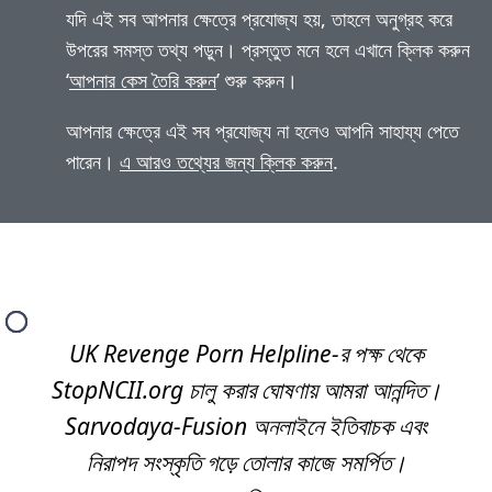
যদি এই সব আপনার ক্ষেত্রে প্রযোজ্য হয়, তাহলে অনুগ্রহ করে
উপরের সমস্ত তথ্য পড়ুন। প্রস্তুত মনে হলে এখানে ক্লিক করুন
‘
আপনার কেস তৈরি করুন
’ শুরু করুন।
আপনার ক্ষেত্রে এই সব প্রযোজ্য না হলেও আপনি সাহায্য পেতে
পারেন।
এ আরও তথ্যের জন্য ক্লিক করুন
.
UK Revenge Porn Helpline-র পক্ষ থেকে
StopNCII.org চালু করার ঘোষণায় আমরা আনন্দিত।
Sarvodaya-Fusion অনলাইনে ইতিবাচক এবং
নিরাপদ সংস্কৃতি গড়ে তোলার কাজে সমর্পিত।