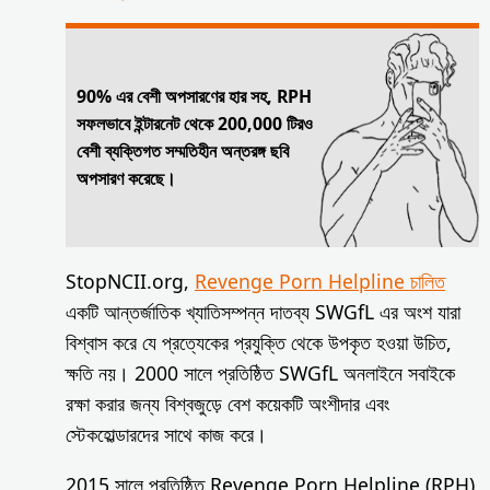
90% এর বেশী অপসারণের হার সহ, RPH
সফলভাবে ইন্টারনেট থেকে 200,000 টিরও
বেশী ব্যক্তিগত সম্মতিহীন অন্তরঙ্গ ছবি
অপসারণ করেছে।
StopNCII.org,
Revenge Porn Helpline চালিত
একটি আন্তর্জাতিক খ্যাতিসম্পন্ন দাতব্য SWGfL এর অংশ যারা
বিশ্বাস করে যে প্রত্যেকের প্রযুক্তি থেকে উপকৃত হওয়া উচিত,
ক্ষতি নয়। 2000 সালে প্রতিষ্ঠিত SWGfL অনলাইনে সবাইকে
রক্ষা করার জন্য বিশ্বজুড়ে বেশ কয়েকটি অংশীদার এবং
স্টেকহোল্ডারদের সাথে কাজ করে।
2015 সালে প্রতিষ্ঠিত Revenge Porn Helpline (RPH)