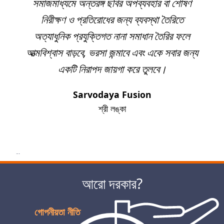
সমাজমাধ্যমে অন্তরঙ্গ ছবির অপব্যবহার বা শোষণ
নিরীক্ষণ ও প্রতিরোধের জন্য ব্যবস্থা তৈরিতে
অত্যাধুনিক প্রযুক্তিগত নানা সমাধান তৈরির ফলে
আত্মবিশ্বাস বাড়বে, ভরসা জন্মাবে এবং একে সবার জন্য
একটি নিরাপদ জায়গা করে তুলবে।
Sarvodaya Fusion
শ্রী লঙ্কা
পরবর্তী
আরো দরকার?
গোপনীয়তা নীতি