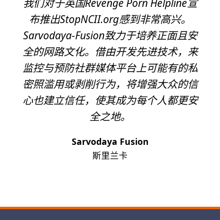
我们对于英国Revenge Porn Helpline宣
布推出StopNCII.org感到非常高兴。
Sarvodaya-Fusion致力于培养正面且安
全的网路文化。借由开发先进技术，来
监控与预防社群媒体平台上可能有的私
密照滥用或剥削行为，将增强大众的信
心也建立信任，使其成为每个人都更安
全之地。
Sarvodaya Fusion
斯里兰卡
下一页