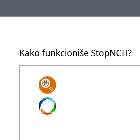
Kako funkcioniše StopNCII?