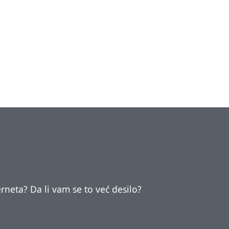
rneta? Da li vam se to već desilo?