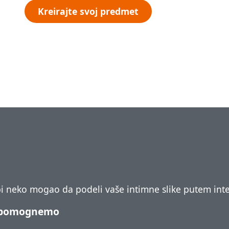
Kreirajte svoj predmet
 bi neko mogao da podeli vaše intimne slike putem inte
 pomognemo