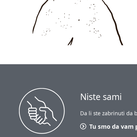
Niste sami
Da li ste zabrinuti da
Tu smo da vam