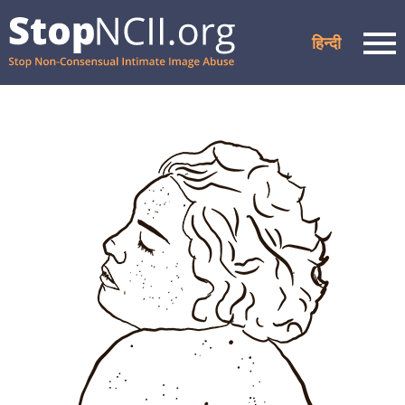
हिन्दी
Men
केस की स्थिति जांचें
संसाधन और सहायता
यह काम किस प्रकार करता है
हमारे बारे में
भागीदारों
सामान्य प्रश्न
गोपनीयता नीति