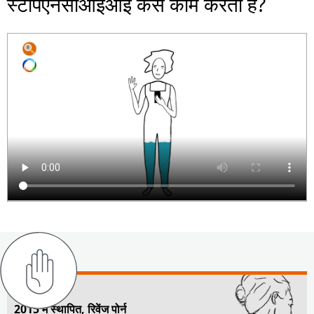
स्टॉपएनसीआईआई कैसे काम करता है?
2015 में स्थापित, रिवेंज पोर्न