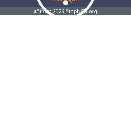
कॉपीराइट 2026 StopNCII.org