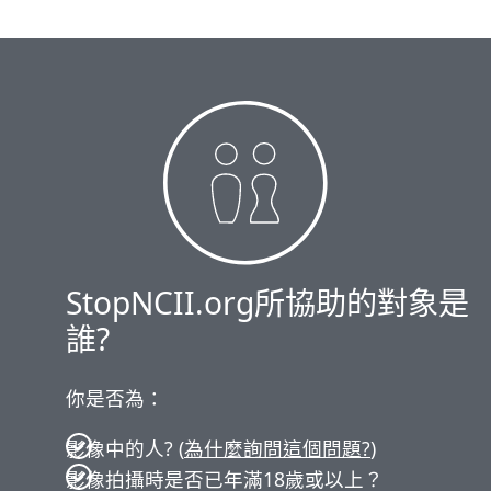
StopNCII.org所協助的對象是
誰?
你是否為：
影像中的人? (
為什麼詢問這個問題?
)
影像拍攝時是否已年滿18歲或以上？