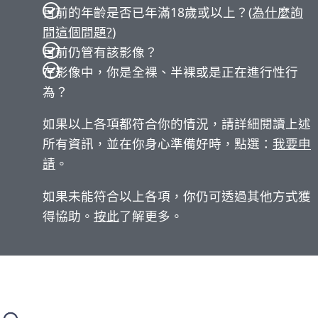
目前的年齡是否已年滿18歲或以上？(
為什麼詢
問這個問題?
)
目前仍管有該影像？
在影像中，你是全裸、半裸或是正在進行性行
為？
如果以上各項都符合你的情況，請詳細閱讀上述
所有資訊，並在你身心準備好時，點選：
我要申
請
。
如果未能符合以上各項，你仍可透過其他方式獲
得協助。
按此
了解更多。