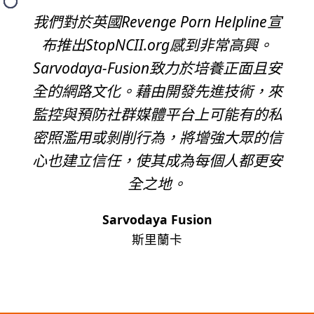
我們對於英國Revenge Porn Helpline宣
布推出StopNCII.org感到非常高興。
Sarvodaya-Fusion致力於培養正面且安
全的網路文化。藉由開發先進技術，來
監控與預防社群媒體平台上可能有的私
密照濫用或剝削行為，將增強大眾的信
心也建立信任，使其成為每個人都更安
全之地。
Sarvodaya Fusion
斯里蘭卡
下一页