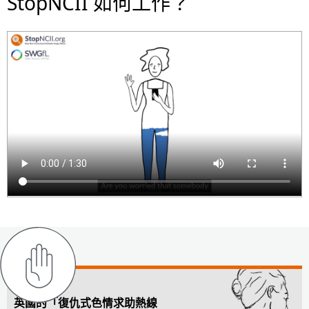
StopNCII 如何工作？
英國的「復仇式色情求助熱線