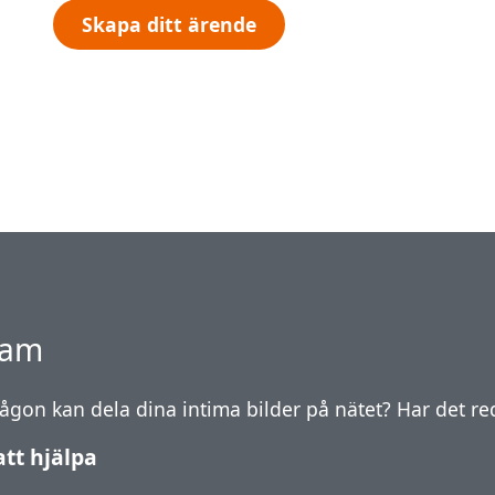
Skapa ditt ärende
sam
någon kan dela dina intima bilder på nätet? Har det r
att hjälpa