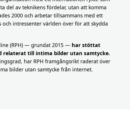
å ta del av teknikens fördelar, utan att komma
ades 2000 och arbetar tillsammans med ett
 och intressenter världen över för att skydda
line (RPH) — grundat 2015 —
har stöttat
d relaterat till intima bilder utan samtycke.
ngsgrad, har RPH framgångsrikt raderat över
ima bilder utan samtycke från internet.