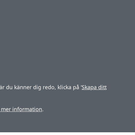
r du känner dig redo, klicka på ‘
Skapa ditt
r mer information
.