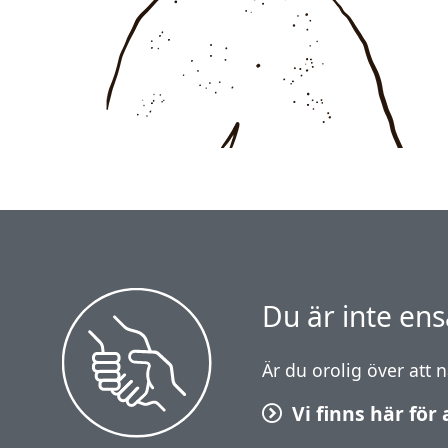
Du är inte en
Är du orolig över att 
Vi finns här för 