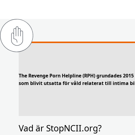
The Revenge Porn Helpline (RPH) grundades 2015 
som blivit utsatta för våld relaterat till intima 
Vad är StopNCII.org?