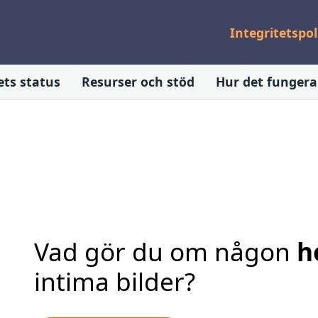
Integritetspol
ets status
Resurser och stöd
Hur det fungera
Vad gör du om någon
h
intima bilder?