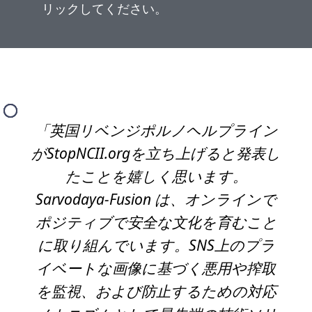
リックしてください。
「英国リベンジポルノヘルプライン
がStopNCII.orgを立ち上げると発表し
たことを嬉しく思います。
Sarvodaya-Fusion は、オンラインで
ポジティブで安全な文化を育むこと
に取り組んでいます。SNS上のプラ
イベートな画像に基づく悪用や搾取
を監視、および防止するための対応