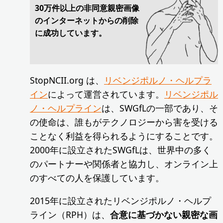
30万件以上の非同意親密画像
のインターネットからの削除
に成功しています。
StopNCII.org は、
リベンジポルノ・ヘルプラ
イン
によって運営されています。
リベンジポル
ノ・ヘルプライン
は、SWGfLの一部であり、そ
の使命は、誰もがテクノロジーから害を受ける
ことなく利益を得られるようにすることです。
2000年に設立されたSWGfLは、世界中の多く
のパートナーや関係者と協力し、オンライン上
のすべての人を保護しています。
2015年に設立されたリベンジポルノ・ヘルプ
ライン（RPH）は、
合意に基づかない親密な画