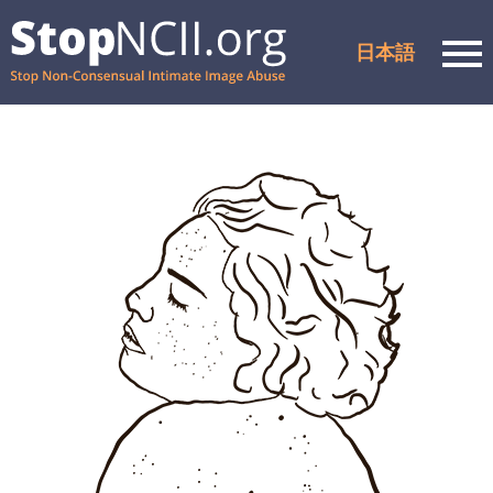
日本語
Men
ケース状況の確認
リソースとサポート
仕組み
会社概要
パートナー
よくあるご質問
プライバシーポリシー