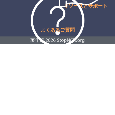
リソースとサポート
よくあるご質問
著作権 2026 StopNCII.org