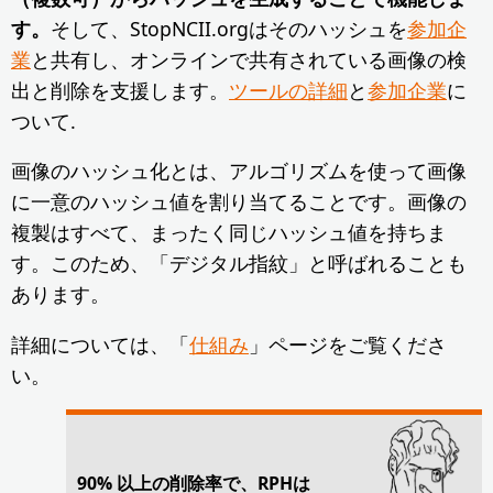
す。
そして、StopNCII.orgはそのハッシュを
参加企
業
と共有し、オンラインで共有されている画像の検
出と削除を支援します。
ツールの詳細
と
参加企業
に
ついて.
画像のハッシュ化とは、アルゴリズムを使って画像
に一意のハッシュ値を割り当てることです。画像の
複製はすべて、まったく同じハッシュ値を持ちま
す。このため、「デジタル指紋」と呼ばれることも
あります。
詳細については、「
仕組み
」ページをご覧くださ
い。
90% 以上の削除率で、RPHは