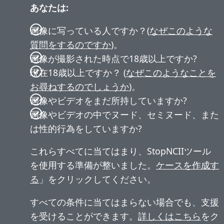
あなたは:
画像に写っている人ですか？(
なぜこのような
質問をするのですか
)。
画像が撮影された時点で18歳以上ですか?
現在18歳以上ですか？ (
なぜこのようなことを
お尋ねするのでしょうか
)。
画像やビデオをまだ所持していますか?
画像やビデオの中でヌード、セミヌード、また
は性的行為をしていますか?
これらすべてに当てはまり、StopNCIIツール
を使用する準備が整いました。
ケースを作成す
る
」をクリックしてください。
すべての条件に当てはまらない場合でも、支援
を受けることができます。
詳しくはこちら
をク