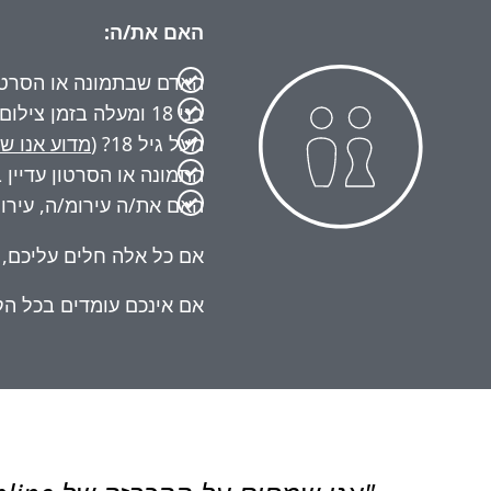
האם את/ה:
האדם שבתמונה או הסרטון
בני 18 ומעלה בזמן צילום התמונה/סרטון?
מעל גיל 18? (
מדוע אנו ש
התמונה או הסרטון עדיין
האם את/ה עירומ/ה, עירו
אם כל אלה חלים עליכם, א
אם אינכם עומדים בכל הקר