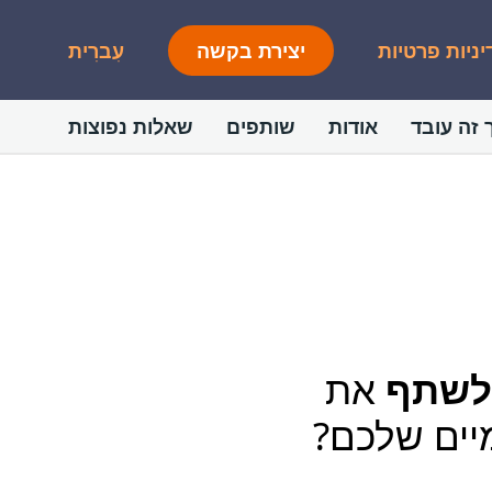
יניות פרטיות
יצירת בקשה
עִברִית
 זה עובד
אודות
שותפים
שאלות נפוצות
לשתף
את
יים שלכם?