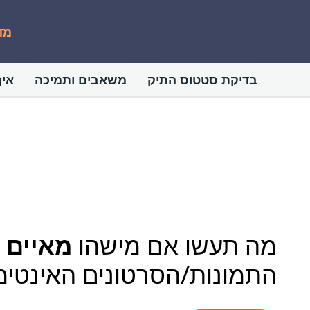
מד
בדיקת סטטוס התיק
משאבים ותמיכה
איך
מה תעשו אם מישהו
מאיים 
התמונות/הסרטונים האינטימ