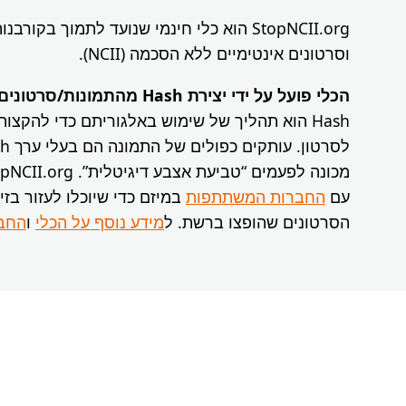
StopNCII.org הוא כלי חינמי שנועד לתמוך בק
וסרטונים אינטימיים ללא הסכמה (NCII).
הכלי פועל על ידי יצירת Hash מהתמונות/סרטונים האינטימיים שלכם
Hash הוא תהליך של שימוש באלגוריתם כדי להקצות
עם
החברות המשתתפות
במיזם כדי שיוכלו לעזור בזי
הסרטונים שהופצו ברשת. ל
מידע נוסף על הכלי
ו
החב