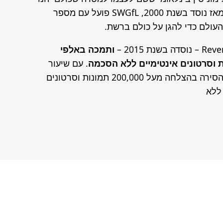
מטכנולוגיה מבלי להיפגע. מאז נוסד בשנת 2000, SWGfL פועל עם מספר
העולם כדי להגן על כולם ברשת.
ת 2015 –
ותמכה באלפי
 וסרטונים אינטימיים ללא הסכמה
. עם שיעור
הסרה של מעל 90%, RPH הסירה בהצלחה מעל 200,000 תמונות וסרטונים
ללא