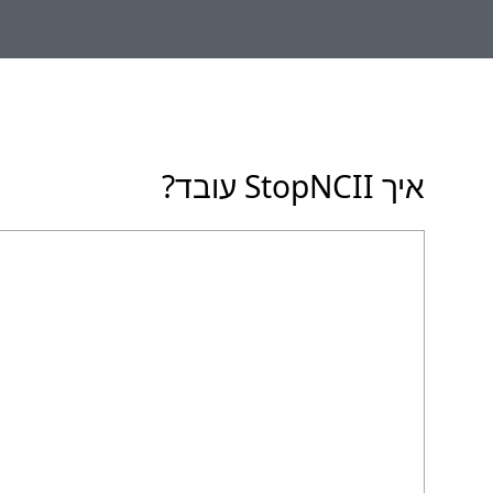
איך StopNCII עובד?