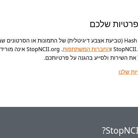
פרטיות שלכם
הכלי פועל על ידי יצירת Hash (טביעת אצבע דיגיטלית) של התמונות
החברות המשתתפות
. topNCII.org
 את השירות ולסייע בהגנה על פרטיותכם.
ות שלנו