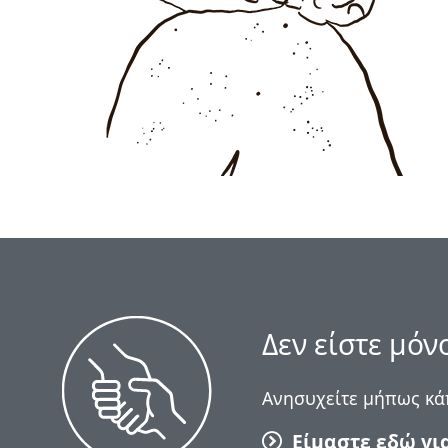
Δεν είστε μόν
Ανησυχείτε μήπως κάπ
Είμαστε εδώ γι