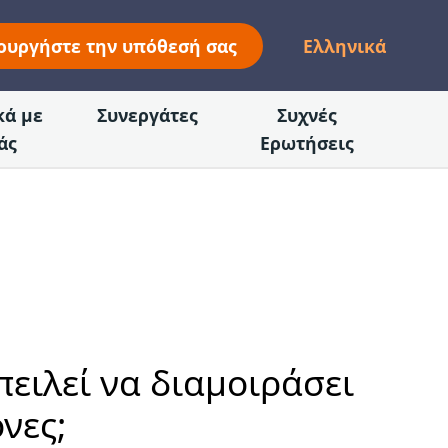
ουργήστε την υπόθεσή σας
Ελληνικά
κά με
Συνεργάτες
Συχνές
άς
Ερωτήσεις
πειλεί να διαμοιράσει
νες;