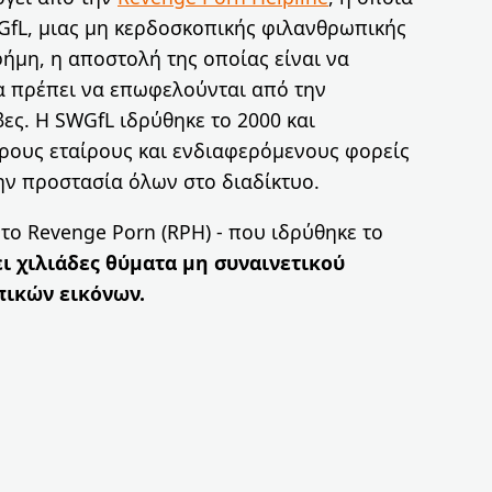
GfL, μιας μη κερδοσκοπικής φιλανθρωπικής
ήμη, η αποστολή της οποίας είναι να
θα πρέπει να επωφελούνται από την
ες. Η SWGfL ιδρύθηκε το 2000 και
ρους εταίρους και ενδιαφερόμενους φορείς
την προστασία όλων στο διαδίκτυο.
το Revenge Porn (RPH) - που ιδρύθηκε το
ι χιλιάδες θύματα μη συναινετικού
πικών εικόνων
.