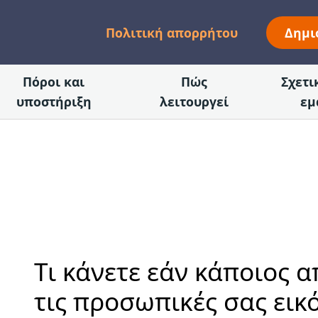
Πολιτική απορρήτου
Δημι
Πόροι και
Πώς
Σχετι
υποστήριξη
λειτουργεί
εμ
Τι κάνετε εάν κάποιος α
τις προσωπικές σας εικό