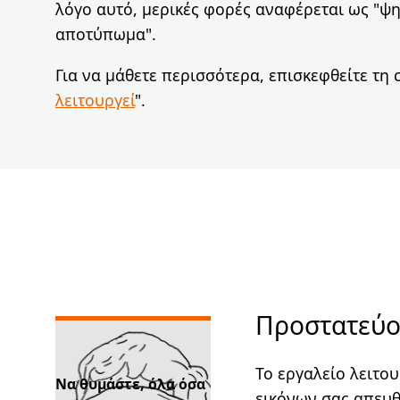
λόγο αυτό, μερικές φορές αναφέρεται ως "ψ
αποτύπωμα".
Για να μάθετε περισσότερα, επισκεφθείτε τη 
λειτουργεί
".
Προστατεύου
Το εργαλείο λειτο
Να θυμάστε, όλα όσα
εικόνων σας απευθ