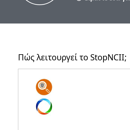
Πώς λειτουργεί το StopNCII;