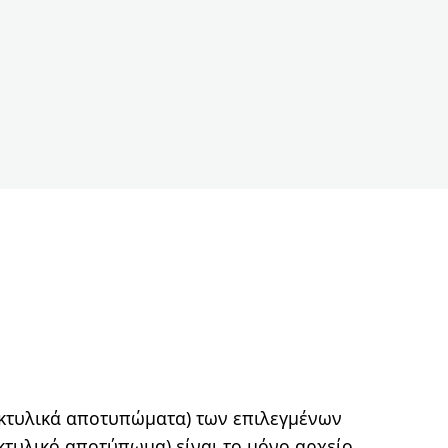
ακτυλικά αποτυπώματα) των επιλεγμένων
κτυλικό αποτύπωμα) είναι το μόνο αρχείο